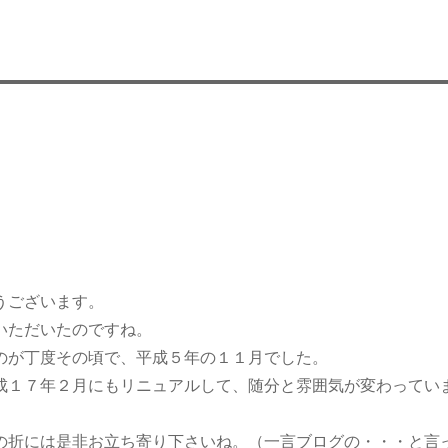
うございます。
いただいたのですね。
のが丁度その頃で、平成５年の１１月でした。
成１７年２月にもリニュアルして、随分と雰囲気が変わってい
の折には是非お立ち寄り下さいね。（一言ブログの・・・と言