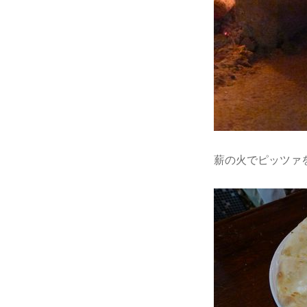
薪の火でピッツァ