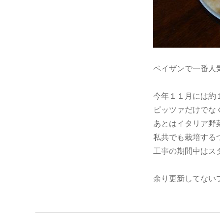
ペイザンで一番人
今年１１月には約
ピッツァだけでな
あとはイタリア野
私共でも栽培する
工事の期間中はス
余り更新してない