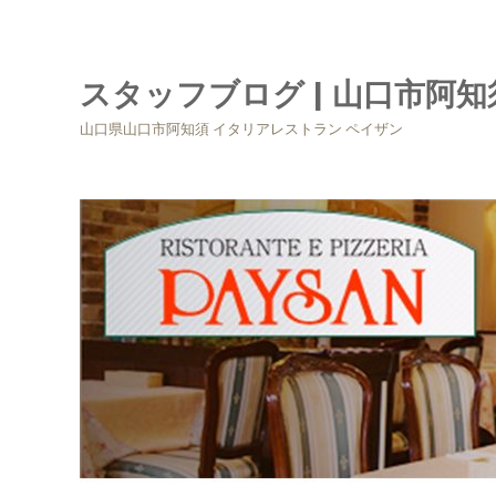
スタッフブログ | 山口市阿
山口県山口市阿知須 イタリアレストラン ペイザン