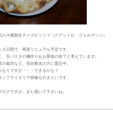
気の４種類生チーズピッツァ（クアットロ フォルマッジ）
１０日間で、再度リニュアル予定です。
く、生パスタの麺作りもお客様の前でと考えています。
菜の栽培など、現在数名の方に委託中。
つもりですが・・・できるかな？
タッフでイタリア研修も行きたいです。
ブログですが、また覗いて下さいね。