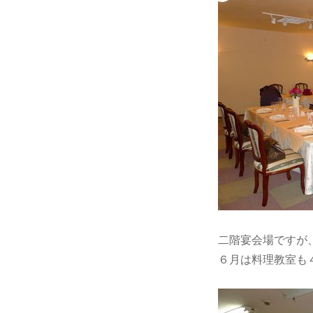
二階宴会場ですが
６月は料理教室も