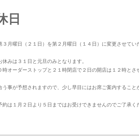
休日
第３月曜日（２１日）を第２月曜日（１４日）に変更させてい
お休みは３１日と元旦のみとなります。
０時オーダーストップと２１時閉店で２日の開店は１２時とさ
合う事が予想されますので、少し早目にはお席ご案内すること
予約は１月２日より５日まではお受けできませんのでご了承く