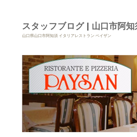
スタッフブログ | 山口市阿
山口県山口市阿知須 イタリアレストラン ペイザン