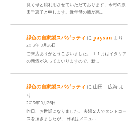
良く母と娘利用させていただております、今村の原
田千恵子と申します。近年母の膝が悪…
緑色の自家製スパゲッティ
に
paysan
より
2013年10月26日
ご来店ありがとうございました。 １１月はイタリア
の新酒が入ってまいりますので、新…
緑色の自家製スパゲッティ
に
山田 広海
よ
り
2013年10月26日
昨日、お世話になりました。 夫婦２人でタントコー
スを頂きましたが、 日頃はメニュ…