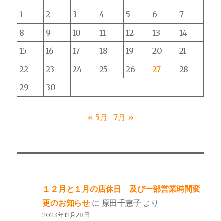
コ
1
2
3
4
5
6
7
ー
ス
8
9
10
11
12
13
14
の
15
16
17
18
19
20
21
お
知
22
23
24
25
26
27
28
ら
せ
29
30
に
« 5月
7月 »
１２月と１月の店休日 及び一部営業時間変
更のお知らせ
に
原田千恵子
より
2023年12月28日