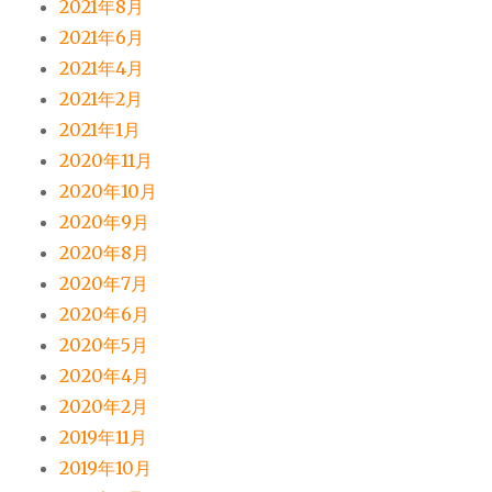
2021年8月
2021年6月
2021年4月
2021年2月
2021年1月
2020年11月
2020年10月
2020年9月
2020年8月
2020年7月
2020年6月
2020年5月
2020年4月
2020年2月
2019年11月
2019年10月