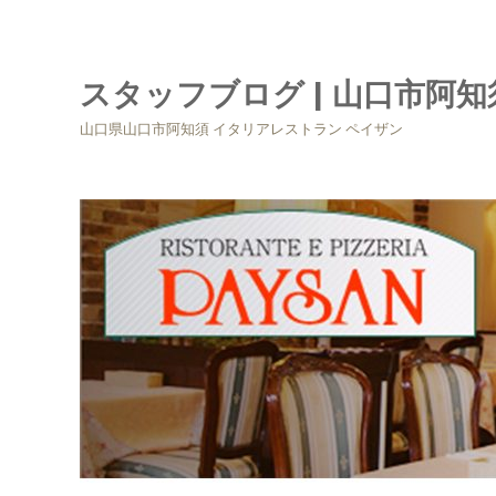
スタッフブログ | 山口市阿
山口県山口市阿知須 イタリアレストラン ペイザン