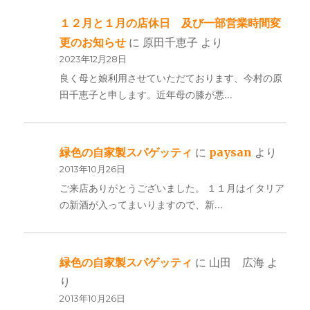
１２月と１月の店休日 及び一部営業時間変
更のお知らせ
に
原田千恵子
より
2023年12月28日
良く母と娘利用させていただております、今村の原
田千恵子と申します。近年母の膝が悪…
緑色の自家製スパゲッティ
に
paysan
より
2013年10月26日
ご来店ありがとうございました。 １１月はイタリア
の新酒が入ってまいりますので、新…
緑色の自家製スパゲッティ
に
山田 広海
よ
り
2013年10月26日