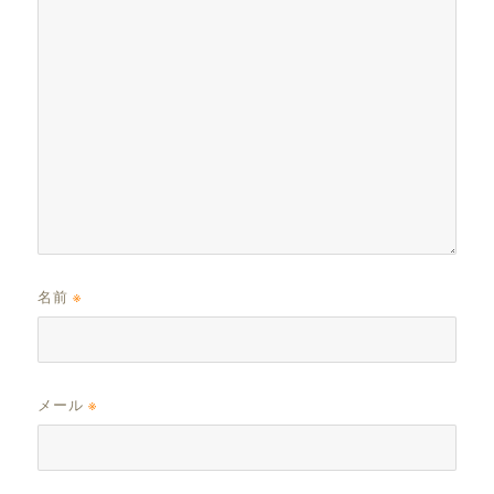
名前
※
メール
※