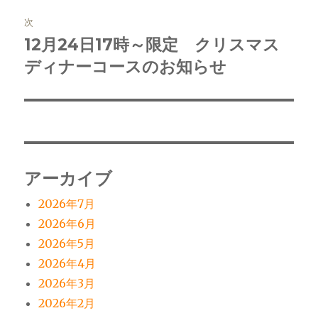
ゲ
次
12月24日17時～限定 クリスマス
次
ー
の
ディナーコースのお知らせ
シ
投
稿:
ョ
ン
アーカイブ
2026年7月
2026年6月
2026年5月
2026年4月
2026年3月
2026年2月