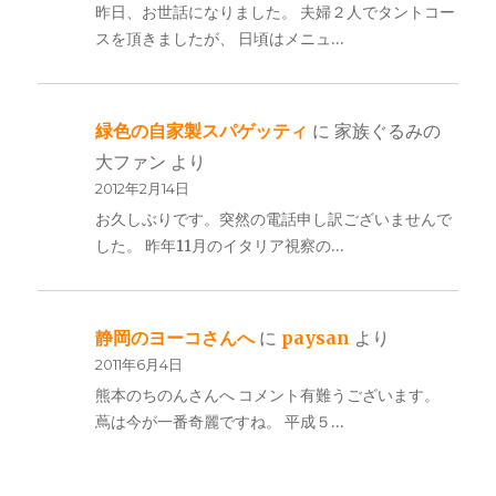
昨日、お世話になりました。 夫婦２人でタントコー
スを頂きましたが、 日頃はメニュ…
緑色の自家製スパゲッティ
に
家族ぐるみの
大ファン
より
2012年2月14日
お久しぶりです。突然の電話申し訳ございませんで
した。 昨年11月のイタリア視察の…
静岡のヨーコさんへ
に
paysan
より
2011年6月4日
熊本のちのんさんへ コメント有難うございます。
蔦は今が一番奇麗ですね。 平成５…