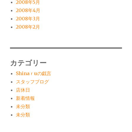
2008年5月
2008年4月
2008年3月
2008年2月
カテゴリー
Shinaｒuの戯言
スタッフブログ
店休日
新着情報
未分類
未分類