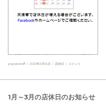
投
投
カ
３
paysanstaff
2025年3月14日
店休日
コメント
稿
稿
テ
月
者
日:
ゴ
～
リ
５
ー
月
の
店
1月～3月の店休日のお知らせ
休
日