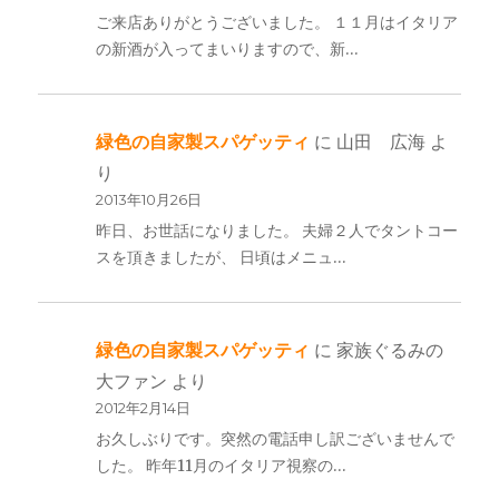
ご来店ありがとうございました。 １１月はイタリア
の新酒が入ってまいりますので、新…
緑色の自家製スパゲッティ
に
山田 広海
よ
り
2013年10月26日
昨日、お世話になりました。 夫婦２人でタントコー
スを頂きましたが、 日頃はメニュ…
緑色の自家製スパゲッティ
に
家族ぐるみの
大ファン
より
2012年2月14日
お久しぶりです。突然の電話申し訳ございませんで
した。 昨年11月のイタリア視察の…