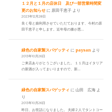
１２月と１月の店休日 及び一部営業時間変
更のお知らせ
に
原田千恵子
より
2023年12月28日
良く母と娘利用させていただております、今村の原
田千恵子と申します。近年母の膝が悪…
緑色の自家製スパゲッティ
に
paysan
より
2013年10月26日
ご来店ありがとうございました。 １１月はイタリア
の新酒が入ってまいりますので、新…
緑色の自家製スパゲッティ
に
山田 広海
よ
り
2013年10月26日
昨日、お世話になりました。 夫婦２人でタントコー