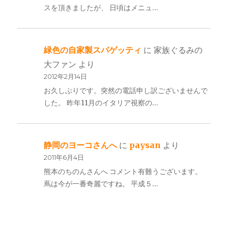
スを頂きましたが、 日頃はメニュ…
緑色の自家製スパゲッティ
に
家族ぐるみの
大ファン
より
2012年2月14日
お久しぶりです。突然の電話申し訳ございませんで
した。 昨年11月のイタリア視察の…
静岡のヨーコさんへ
に
paysan
より
2011年6月4日
熊本のちのんさんへ コメント有難うございます。
蔦は今が一番奇麗ですね。 平成５…