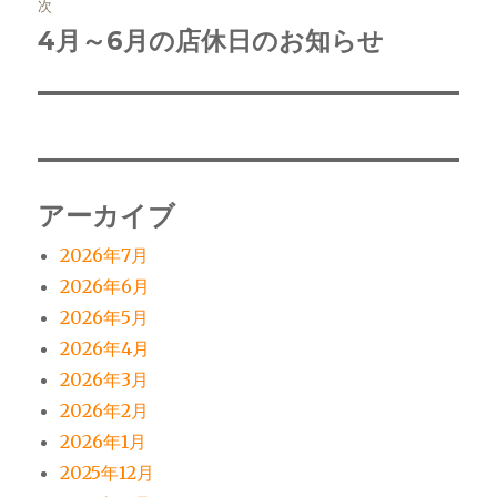
稿:
次
ゲ
4月～6月の店休日のお知らせ
次
の
ー
投
シ
稿:
ョ
アーカイブ
ン
2026年7月
2026年6月
2026年5月
2026年4月
2026年3月
2026年2月
2026年1月
2025年12月