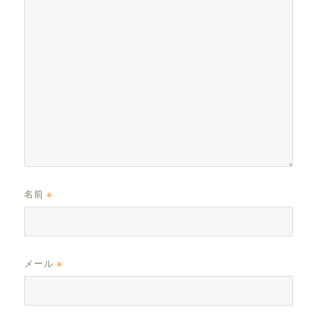
名前
※
メール
※