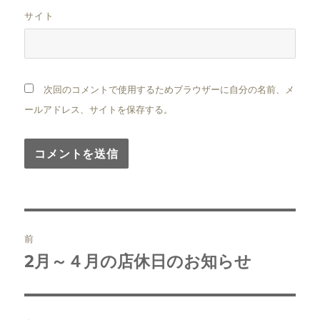
サイト
次回のコメントで使用するためブラウザーに自分の名前、メ
ールアドレス、サイトを保存する。
投
前
稿
2月～４月の店休日のお知らせ
前
の
ナ
投
ビ